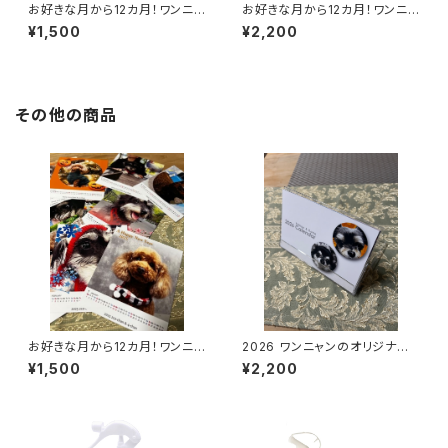
お好きな月から12カ月！ワンニャ
お好きな月から12カ月！ワンニャ
ンのオリジナル卓上カレンダ
ンのオリジナル卓上カレンダ
¥1,500
¥2,200
ー CDサイズ B：追加
ー はがきサイズ A：新規制作
その他の商品
お好きな月から12カ月！ワンニャ
2026 ワンニャンのオリジナル
ンのオリジナル卓上カレンダ
卓上カレンダー はがきサイ
¥1,500
¥2,200
ー CDサイズ B：追加
ズ A：新規制作