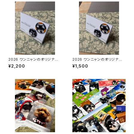
2026 ワンニャンのオリジナル
2026 ワンニャンのオリジナル
卓上カレンダー はがきサイ
卓上カレンダー はがきサイ
¥2,200
¥1,500
ズ A：新規制作
ズ B：追加