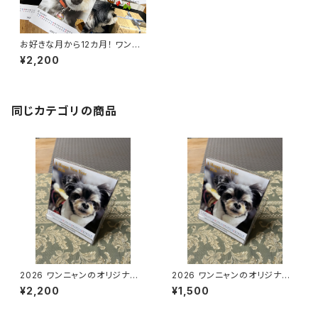
お好きな月から12カ月！ ワンニ
ャンのオリジナル卓上カレンダ
¥2,200
ー CDサイズ A：新規制作
同じカテゴリの商品
2026 ワンニャンのオリジナル
2026 ワンニャンのオリジナル
卓上カレンダー CDサイズ
卓上カレンダー CDサイズ
¥2,200
¥1,500
A：新規制作
B：追加