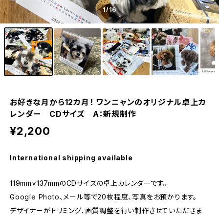
1
/16
お好きな月から12カ月！ ワンニャンのオリジナル卓上カ
レンダー CDサイズ A：新規制作
¥2,200
International shipping available
119mm×137mmのCDサイズの卓上カレンダーです。
Google Photo、メール等で20枚程度、写真をお預かります。
デザイナーがトリミング、画質調整を行い制作させていただきま