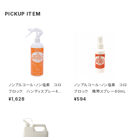
PICKUP ITEM
ノンアルコール・ノン塩素 コロ
ノンアルコール・ノン塩素 コロ
ブロック ハンディスプレー40
ブロック 携帯スプレー60mL
0mL
¥1,628
¥594