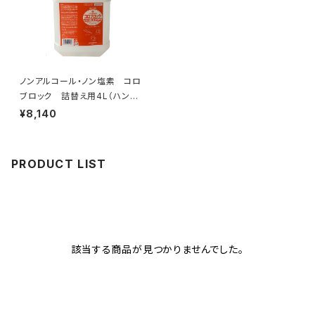
ノンアルコール・ノン塩素 コロ
ブロック 詰替え用4L（ハンデ
ィスプレー10本分）
¥8,140
PRODUCT LIST
該当する商品が見つかりませんでした。